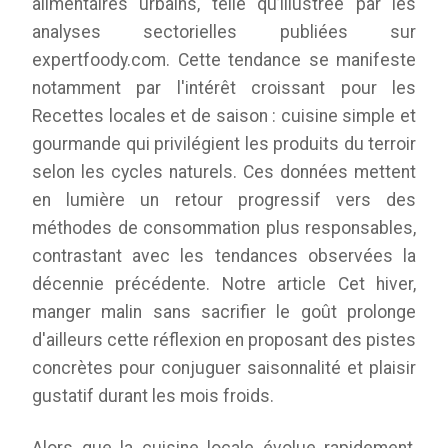
alimentaires urbains, telle qu’illustrée par les
analyses sectorielles publiées sur
expertfoody.com. Cette tendance se manifeste
notamment par l'intérêt croissant pour les
Recettes locales et de saison : cuisine simple et
gourmande qui privilégient les produits du terroir
selon les cycles naturels. Ces données mettent
en lumière un retour progressif vers des
méthodes de consommation plus responsables,
contrastant avec les tendances observées la
décennie précédente. Notre article
Cet hiver,
manger malin sans sacrifier le goût
prolonge
d'ailleurs cette réflexion en proposant des pistes
concrètes pour conjuguer saisonnalité et plaisir
gustatif durant les mois froids.
Alors que la cuisine locale évolue rapidement,