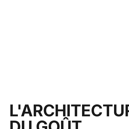
L'ARCHITECTU
DU GOÛT.