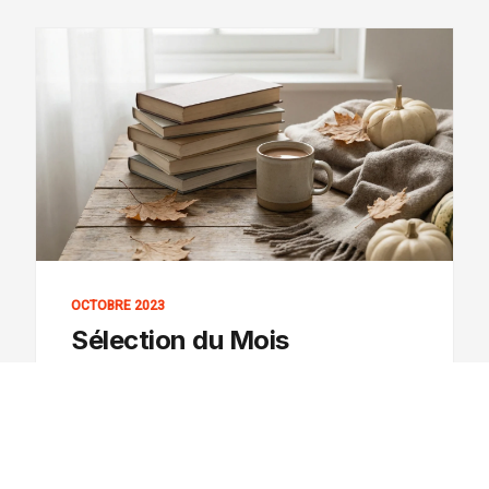
OCTOBRE 2023
Sélection du Mois
Les 5 restaurants incontournables du mois à
prix réduits. Analyse objective et réductions
négociées. Pour approfondir le sujet, notre
Les 5 Meilleures Adresses Gourmandes à